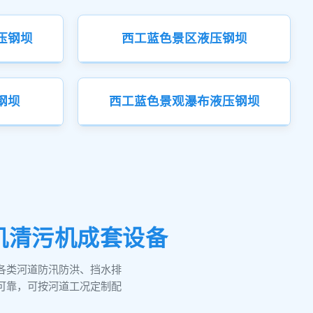
压钢坝
西工蓝色景区液压钢坝
钢坝
西工蓝色景观瀑布液压钢坝
机清污机成套设备
各类河道防汛防洪、挡水排
可靠，可按河道工况定制配