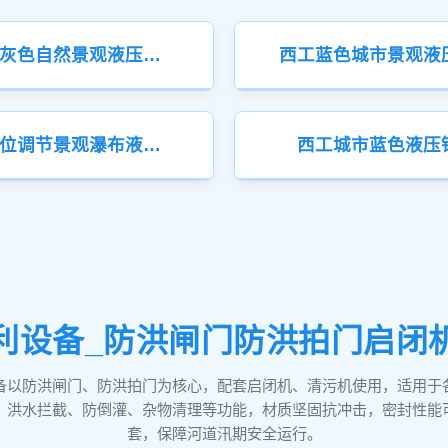
西工深灰色自然景观液压钢坝
西工蓝色城市景观液
西工水位调节景观瀑布液压钢坝
西工城市蓝色液压
利设备_防洪闸门防洪拍门启闭
备以防洪闸门、防洪拍门为核心，配套启闭机、清污机使用，适用于
、洪水拦截、防倒灌、杂物清理等功能，材质坚固抗冲击，密封性能
套，保障河道汛期安全运行。