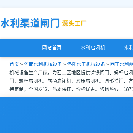
水利渠道闸门
源头工厂
网站首页
水利启闭机
水
首页
>
河南水利机械设备
>
洛阳水工机械设备
>
西工水利
机械设备生产厂家，为西工区地区提供铸铁闸门、螺杆启闭
门、螺杆启闭机、卷扬启闭机、液压启闭机、圆形拍门、方
持定制，全国发货，品质保证，价格优惠。咨询热线：187139