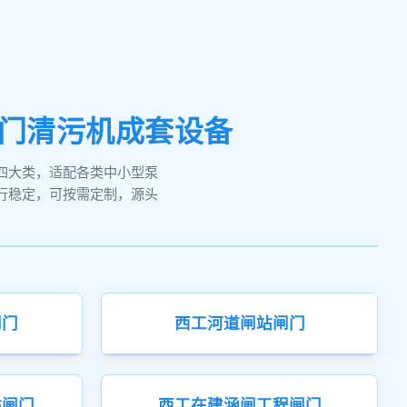
拍门清污机成套设备
四大类，适配各类中小型泵
行稳定，可按需定制，源头
闸门
西工河道闸站闸门
站闸门
西工在建涵闸工程闸门