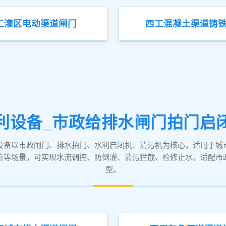
工灌区电动渠道闸门
西工混凝土渠道铸
利设备_市政给排水闸门拍门启
设备以市政闸门、排水拍门、水利启闭机、清污机为核心，适用于城
管等场景，可实现水流调控、防倒灌、清污拦截、检修止水，适配市
型。