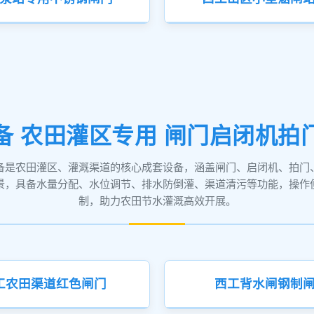
备 农田灌区专用 闸门启闭机拍
备是农田灌区、灌溉渠道的核心成套设备，涵盖闸门、启闭机、拍门
景，具备水量分配、水位调节、排水防倒灌、渠道清污等功能，操作
制，助力农田节水灌溉高效开展。
工农田渠道红色闸门
西工背水闸钢制