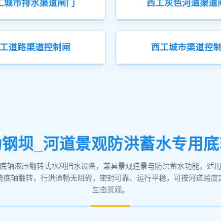
工城市排水渠道闸门
西工灰色河道渠道
工道路渠道控制闸
西工城市渠道控
动钢坝_河道景观防洪蓄水专用底
底轴液压翻转式水利挡水设备，兼具景观造景与防洪蓄水功能，适
绕底轴翻转，行洪通畅无阻碍，密封可靠、运行平稳，可按河道跨度
生态景观。