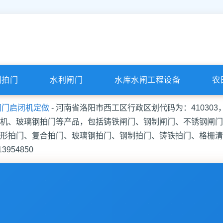
利拍门
水利闸门
水库水闸工程设备
农
闸门启闭机定做
- 河南省洛阳市西工区行政区划代码为：41030
机、玻璃钢拍门等产品，包括铸铁闸门、钢制闸门、不锈钢闸门
形拍门、复合拍门、玻璃钢拍门、钢制拍门、铸铁拍门、格栅清
54850