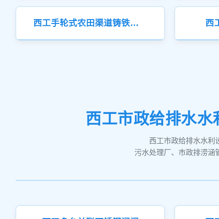
西工手轮式农田渠道铸铁闸门
西
西工市政给排水水
西工市政给排水水利
污水处理厂、市政排涝涵