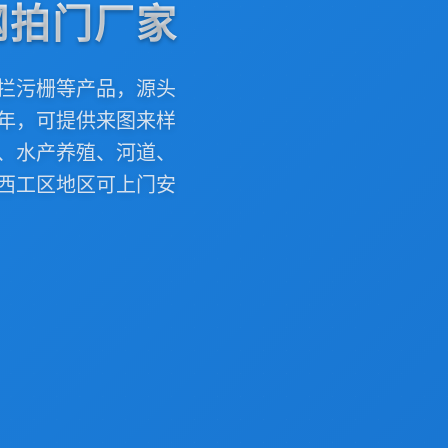
钢拍门厂家
拦污栅等产品，源头
年，可提供来图来样
、水产养殖、河道、
西工区地区可上门安