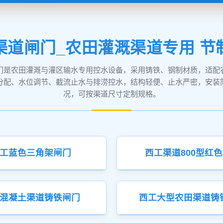
渠道闸门_农田灌溉渠道专用 节
门是农田灌溉与灌区输水专用控水设备，采用铸铁、钢制材质，适配
分配、水位调节、截流止水与排涝控水，结构轻便、止水严密，安装
况，可按渠道尺寸定制规格。
工蓝色三角架闸门
西工渠道800型红
混凝土渠道铸铁闸门
西工大型农田渠道铸