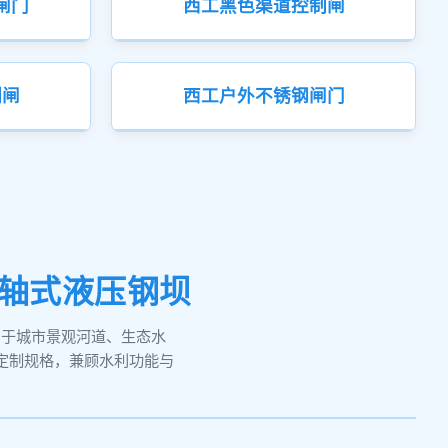
闸门
西工黑色渠道控制闸
制闸
西工户外不锈钢闸门
轴式液压钢坝
用于城市景观河道、生态水
定制规格，兼顾水利功能与