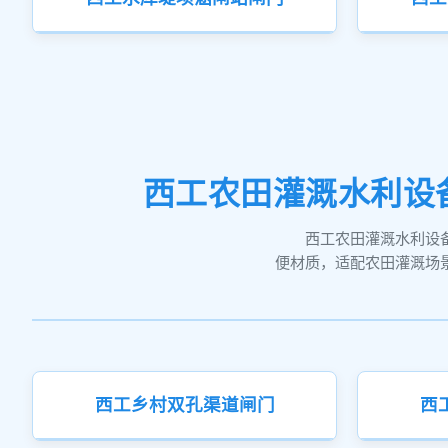
西工农田灌溉水利设
西工农田灌溉水利设
便材质，适配农田灌溉场
西工乡村双孔渠道闸门
西