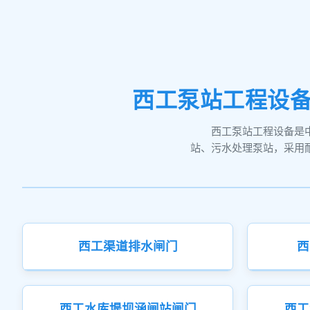
西工泵站工程设备
西工泵站工程设备是
站、污水处理泵站，采用
西工渠道排水闸门
西
西工水库堤坝涵闸站闸门
西工