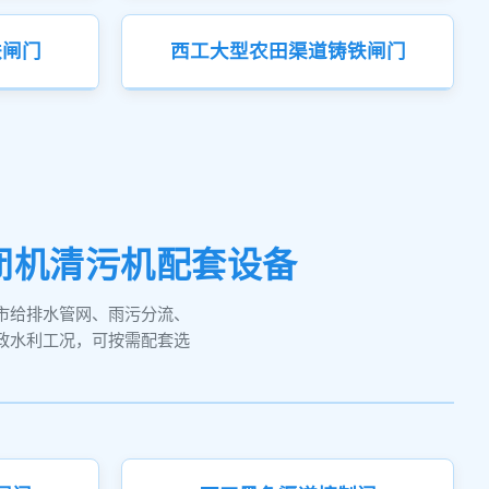
铁闸门
西工大型农田渠道铸铁闸门
闭机清污机配套设备
市给排水管网、雨污分流、
政水利工况，可按需配套选