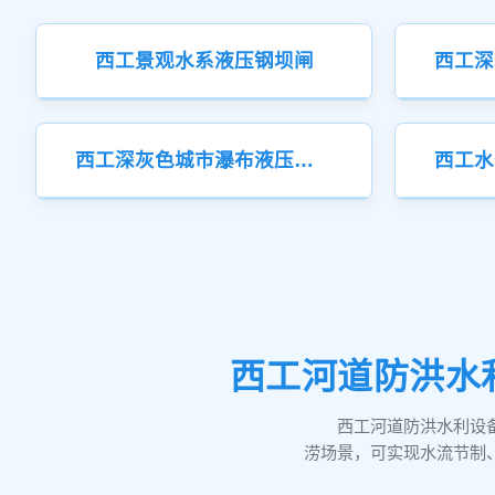
西工景观水系液压钢坝闸
西工深灰色城市瀑布液压钢坝
西工河道防洪水
西工河道防洪水利设
涝场景，可实现水流节制