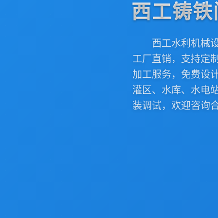
西工铸铁
西工水利机械
工厂直销，支持定
加工服务，免费设
灌区、水库、水电
装调试，欢迎咨询