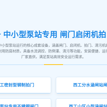
 中小型泵站专用 闸门启闭机
中小型泵站运行的核心成套设备，涵盖闸门、启闭机、拍门、清污机
耐用防腐材质，具备水流调控、防倒灌、清污等功能，安装便捷、运
厂家直供，满足泵站高效安全运行需求。
工密封型钢制拍门
西工分水涵闸站
泵站专用不锈钢闸门
西工山区小型涵闸