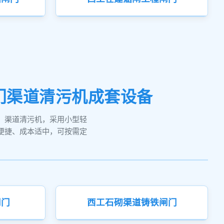
门渠道清污机成套设备
、渠道清污机，采用小型轻
便捷、成本适中，可按需定
闸门
西工石砌渠道铸铁闸门