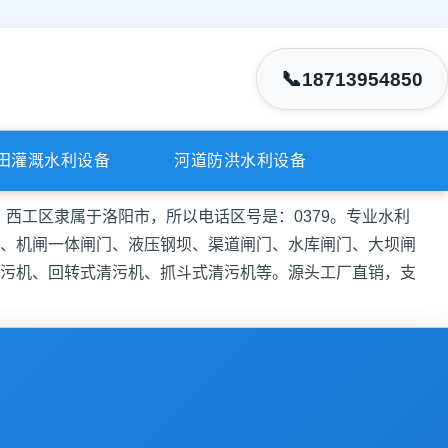
📞
18713954850
田灌溉水利设备
河道防洪水利设备
3，西工区隶属于洛阳市，所以电话区号是：0379。专业水利
、机闸一体闸门、液压钢坝、渠道闸门、水库闸门、大坝闸
污机、回转式清污机、抓斗式清污机等。源头工厂直销，支